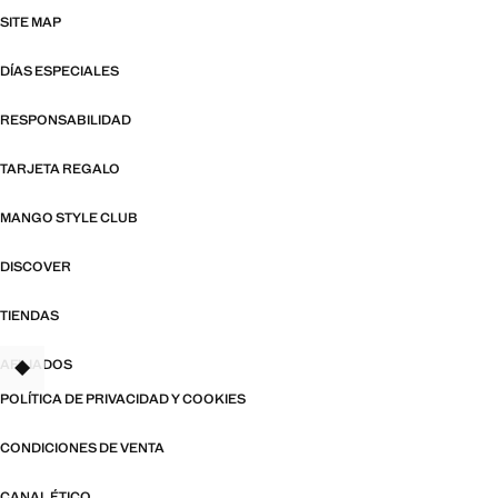
SITE MAP
DÍAS ESPECIALES
RESPONSABILIDAD
TARJETA REGALO
MANGO STYLE CLUB
DISCOVER
TIENDAS
AFILIADOS
TANT
POLÍTICA DE PRIVACIDAD Y COOKIES
CONDICIONES DE VENTA
CANAL ÉTICO