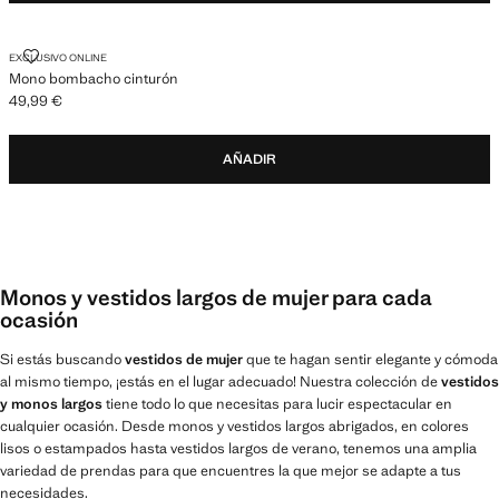
MONO BOMBACHO CINTURÓN
EXCLUSIVO ONLINE
Mono bombacho cinturón
49,99 €
Precio actual [49,99 € ]
AÑADIR
Monos y vestidos largos de mujer para cada
ocasión
Si estás buscando
vestidos de mujer
que te hagan sentir elegante y cómoda
al mismo tiempo, ¡estás en el lugar adecuado! Nuestra colección de
vestidos
y monos largos
tiene todo lo que necesitas para lucir espectacular en
cualquier ocasión. Desde monos y vestidos largos abrigados, en colores
lisos o estampados hasta vestidos largos de verano, tenemos una amplia
variedad de prendas para que encuentres la que mejor se adapte a tus
necesidades.