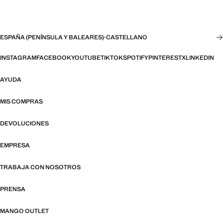
ESPAÑA (PENÍNSULA Y BALEARES)
·
CASTELLANO
INSTAGRAM
FACEBOOK
YOUTUBE
TIKTOK
SPOTIFY
PINTEREST
X
LINKEDIN
AYUDA
MIS COMPRAS
DEVOLUCIONES
EMPRESA
TRABAJA CON NOSOTROS
PRENSA
MANGO OUTLET