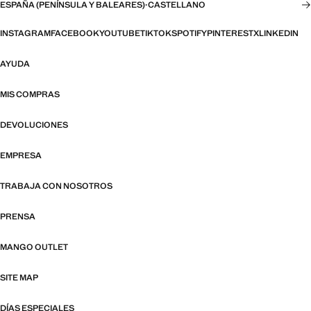
ESPAÑA (PENÍNSULA Y BALEARES)
·
CASTELLANO
INSTAGRAM
FACEBOOK
YOUTUBE
TIKTOK
SPOTIFY
PINTEREST
X
LINKEDIN
AYUDA
MIS COMPRAS
DEVOLUCIONES
EMPRESA
TRABAJA CON NOSOTROS
PRENSA
MANGO OUTLET
SITE MAP
DÍAS ESPECIALES