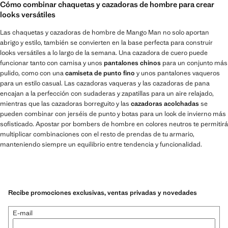
Cómo combinar chaquetas y cazadoras de hombre para crear
looks versátiles
Las chaquetas y cazadoras de hombre de Mango Man no solo aportan
abrigo y estilo, también se convierten en la base perfecta para construir
looks versátiles a lo largo de la semana. Una cazadora de cuero puede
funcionar tanto con camisa y unos
pantalones chinos
para un conjunto más
pulido, como con una
camiseta de punto fino
y unos pantalones vaqueros
para un estilo casual. Las cazadoras vaqueras y las cazadoras de pana
encajan a la perfección con sudaderas y zapatillas para un aire relajado,
mientras que las cazadoras borreguito y las
cazadoras acolchadas
se
pueden combinar con jerséis de punto y botas para un look de invierno más
sofisticado. Apostar por bombers de hombre en colores neutros te permitirá
multiplicar combinaciones con el resto de prendas de tu armario,
manteniendo siempre un equilibrio entre tendencia y funcionalidad.
Recibe promociones exclusivas, ventas privadas y novedades
E-mail