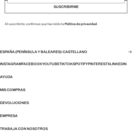
SUSCRIBIRME
Al suscribirte, confirmas que has leído la
Política de privacidad
.
ESPAÑA (PENÍNSULA Y BALEARES)
·
CASTELLANO
INSTAGRAM
FACEBOOK
YOUTUBE
TIKTOK
SPOTIFY
PINTEREST
X
LINKEDIN
AYUDA
MIS COMPRAS
DEVOLUCIONES
EMPRESA
TRABAJA CON NOSOTROS