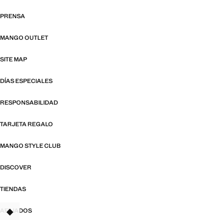
PRENSA
MANGO OUTLET
SITE MAP
DÍAS ESPECIALES
RESPONSABILIDAD
TARJETA REGALO
MANGO STYLE CLUB
DISCOVER
TIENDAS
AFILIADOS
TANT