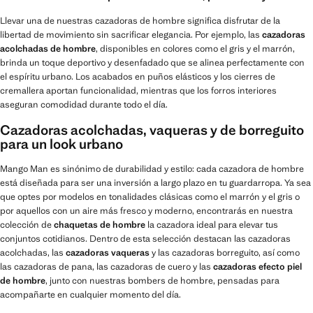
Llevar una de nuestras cazadoras de hombre significa disfrutar de la
libertad de movimiento sin sacrificar elegancia. Por ejemplo, las
cazadoras
acolchadas de hombre
, disponibles en colores como el gris y el marrón,
brinda un toque deportivo y desenfadado que se alinea perfectamente con
el espíritu urbano. Los acabados en puños elásticos y los cierres de
cremallera aportan funcionalidad, mientras que los forros interiores
aseguran comodidad durante todo el día.
Cazadoras acolchadas, vaqueras y de borreguito
para un look urbano
Mango Man es sinónimo de durabilidad y estilo: cada cazadora de hombre
está diseñada para ser una inversión a largo plazo en tu guardarropa. Ya sea
que optes por modelos en tonalidades clásicas como el marrón y el gris o
por aquellos con un aire más fresco y moderno, encontrarás en nuestra
colección de
chaquetas de hombre
la cazadora ideal para elevar tus
conjuntos cotidianos. Dentro de esta selección destacan las cazadoras
acolchadas, las
cazadoras vaqueras
y las cazadoras borreguito, así como
las cazadoras de pana, las cazadoras de cuero y las
cazadoras efecto piel
de hombre
, junto con nuestras bombers de hombre, pensadas para
acompañarte en cualquier momento del día.