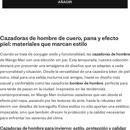
AÑADIR
Cazadoras de hombre de cuero, pana y efecto
piel: materiales que marcan estilo
Cuando se trata de conjugar estilo y funcionalidad, las
cazadoras de hombre
de Mango Man son una elección sin par. Esta temporada, nuestra colección
destaca por presentar una amalgama de diseños que se adaptan a cada
personalidad y situación. Desde la versatilidad de una cazadora biker de piel
ovino, ideal para una salida nocturna con amigos, hasta un diseño más
casual y confortable como las cazadoras
bomber de hombre
, perfecta para
una tarde de paseo en la ciudad. Inspirados en las tendencias
contemporáneas, en Mango Man incluimos cazadoras que van desde el
efecto piel napa, pasando por las texturas de ante, hasta la robustez del
denim con detalles de borreguillo. Estos estilos no sólo aportan una estética
impecable, sino que también ofrecen la protección y la calidez necesarias
para enfrentar los vaivenes del clima.
Cazadoras de hombre para invierno: estilo, protección y calidez