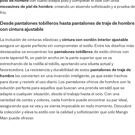
polo de hombre
con cuello solapa polo y completar el look con unos
mocasines de piel de hombre
, creando un atuendo sofisticado y a prueba de
frío.
Desde pantalones tobilleros hasta pantalones de traje de hombre
con cintura ajustable
La inclusión de cinturas elásticas y
cintura con cordón interior ajustable
asegura un ajuste perfecto sin comprometer el estilo. Entre los diseños más
destacados se encuentran los
pantalones tobilleros
de estilo chinos con
corte tapered fit, un patrón ancho en la parte superior que se va
estrechando de la rodilla al tobillo, aportando una silueta actual y
favorecedora. La resistencia y durabilidad de estos
pantalones de traje de
hombre
los convierten en una inversión inteligente, ya que están hechos
para durar y resistir el uso diario. Los pantalones chinos de hombre son la
solución perfecta para aquellos que buscan una prenda versátil que se
adapte a cualquier situación, desde el trabajo hasta el ocio. Con una
variedad de cortes y colores, cada hombre puede encontrar su par ideal,
asegurando que se vea y se sienta impecable en todo momento. Descubre
la colección y eleva tu estilo con la calidad y sofisticación que solo Mango
Man puede ofrecer.