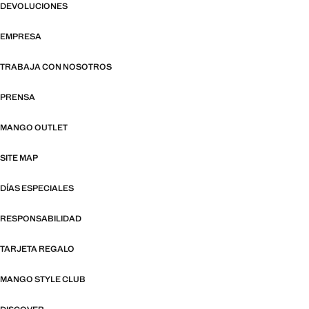
DEVOLUCIONES
EMPRESA
TRABAJA CON NOSOTROS
PRENSA
MANGO OUTLET
SITE MAP
DÍAS ESPECIALES
RESPONSABILIDAD
TARJETA REGALO
MANGO STYLE CLUB