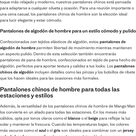
toque más relajado y moderno, nuestros pantalones chinos está pensada
para adaptarse a cualquier silueta y ocasión. Para una reunión importante o
una cena casual, los pantalones chinos de hombre son la elección ideal
para lucir elegante y estar cómodo.
Pantalones de algodón de hombre para un estilo cómodo y pulido
Confeccionados con tejidos elásticos de algodón, estos
pantalones de
algodón de hombre
permiten libertad de movimiento mientras mantienen
un aspecto pulido. Dentro de esta selección también encontrarás
pantalones de pana de hombre, confeccionados en tejido de pana hecho de
algodón, perfectos para aportar textura y calidez a tus looks. Los
pantalones
chinos de algodón
incluyen detalles como las pinzas y los bolsillos de ribete
que los hacen ideales para las ocasiones más formales.
Pantalones chinos de hombre para todas las
estaciones y estilos
Además, la versatilidad de los pantalones chinos de hombre de Mango Man
los convierte en un aliado para todas las estaciones. En los meses más
cálidos, opta por tonos claros como el
blanco
o el
beige
para reflejar la luz
solar y mantener la frescura. Cuando las temperaturas bajan, los colores
más oscuros como el
azul
o el
gris
son ideales para combinar con un
jersey