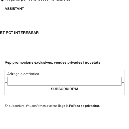
ASSISTANT
ET POT INTERESSAR
Rep promocions exclusives, vendes privades i novetats
Adreça electrònica
SUBSCRIURE'M
En subscriure-t'hi, confirmes que has llegit la
Política de privacitat
.