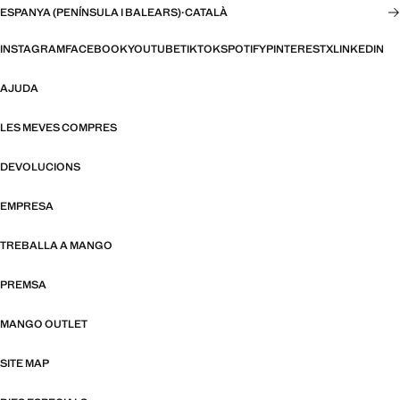
ESPANYA (PENÍNSULA I BALEARS)
·
CATALÀ
INSTAGRAM
FACEBOOK
YOUTUBE
TIKTOK
SPOTIFY
PINTEREST
X
LINKEDIN
AJUDA
LES MEVES COMPRES
DEVOLUCIONS
EMPRESA
TREBALLA A MANGO
PREMSA
MANGO OUTLET
SITE MAP