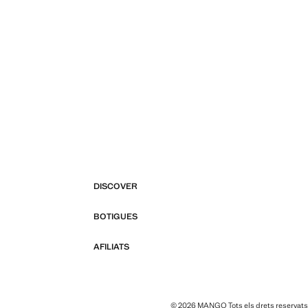
DISCOVER
BOTIGUES
AFILIATS
© 2026 MANGO Tots els drets reservats