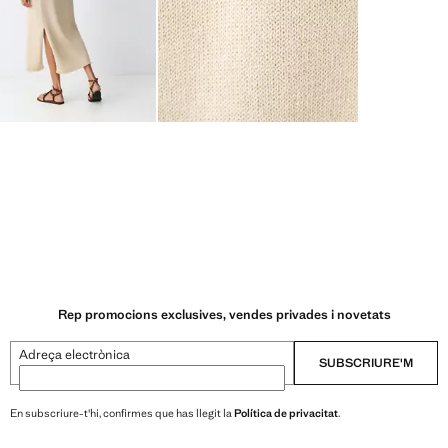
Rep promocions exclusives, vendes privades i novetats
Adreça electrònica
SUBSCRIURE'M
En subscriure-t'hi, confirmes que has llegit la
Política de privacitat
.