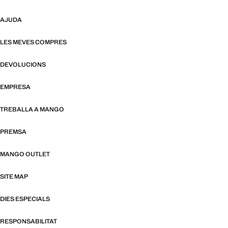
AJUDA
LES MEVES COMPRES
DEVOLUCIONS
EMPRESA
TREBALLA A MANGO
PREMSA
MANGO OUTLET
SITE MAP
DIES ESPECIALS
RESPONSABILITAT