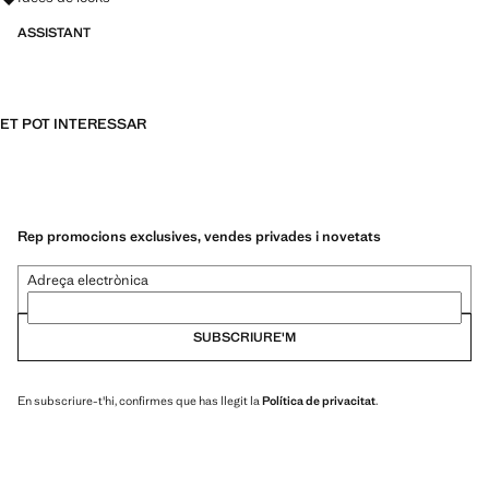
ASSISTANT
ET POT INTERESSAR
Rep promocions exclusives, vendes privades i novetats
Adreça electrònica
SUBSCRIURE'M
En subscriure-t'hi, confirmes que has llegit la
Política de privacitat
.