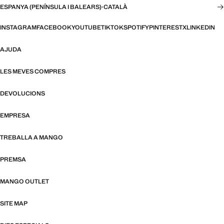
ESPANYA (PENÍNSULA I BALEARS)
·
CATALÀ
INSTAGRAM
FACEBOOK
YOUTUBE
TIKTOK
SPOTIFY
PINTEREST
X
LINKEDIN
AJUDA
LES MEVES COMPRES
DEVOLUCIONS
EMPRESA
TREBALLA A MANGO
PREMSA
MANGO OUTLET
SITE MAP