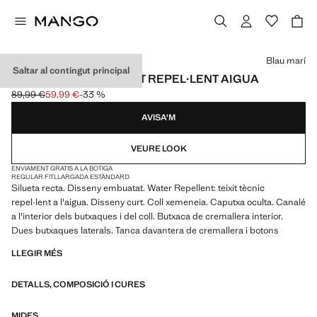
Selecciona un color
Blau marí
Saltar al contingut principal
ANORAC CURT EMBUAT REPEL·LENT AIGUA
89,99 €
59,99 €
-33 %
Preu inicial ratllat [89,99 € ]
Preu actual [59,99 € ]
AVISA'M
VEURE LOOK
ENVIAMENT GRATIS A LA BOTIGA
REGULAR FIT
LLARGADA ESTÀNDARD
Silueta recta. Disseny embuatat. Water Repellent: teixit tècnic
repel·lent a l'aigua. Disseny curt. Coll xemeneia. Caputxa oculta. Canalé
a l'interior dels butxaques i del coll. Butxaca de cremallera interior.
Dues butxaques laterals. Tanca davantera de cremallera i botons
LLEGIR MÉS
DETALLS, COMPOSICIÓ I CURES
MIDES