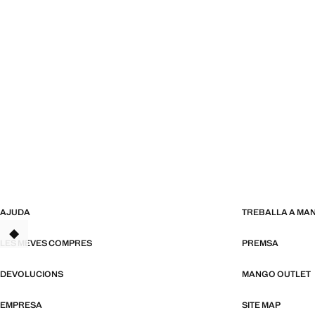
AJUDA
TREBALLA A MA
LES MEVES COMPRES
PREMSA
DEVOLUCIONS
MANGO OUTLET
EMPRESA
SITE MAP