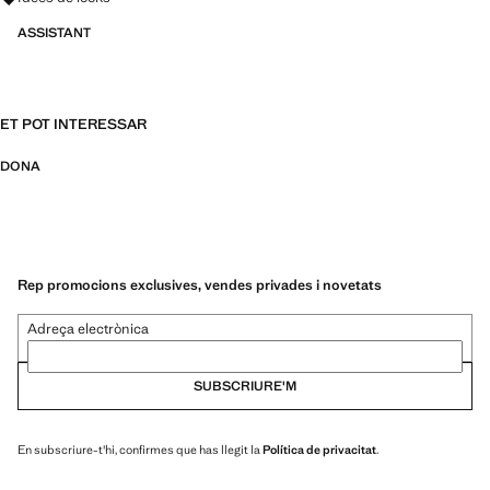
ASSISTANT
ET POT INTERESSAR
DONA
Rep promocions exclusives, vendes privades i novetats
Adreça electrònica
SUBSCRIURE'M
En subscriure-t'hi, confirmes que has llegit la
Política de privacitat
.