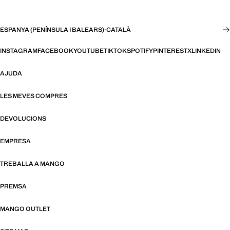
ESPANYA (PENÍNSULA I BALEARS)
·
CATALÀ
INSTAGRAM
FACEBOOK
YOUTUBE
TIKTOK
SPOTIFY
PINTEREST
X
LINKEDIN
AJUDA
LES MEVES COMPRES
DEVOLUCIONS
EMPRESA
TREBALLA A MANGO
PREMSA
MANGO OUTLET