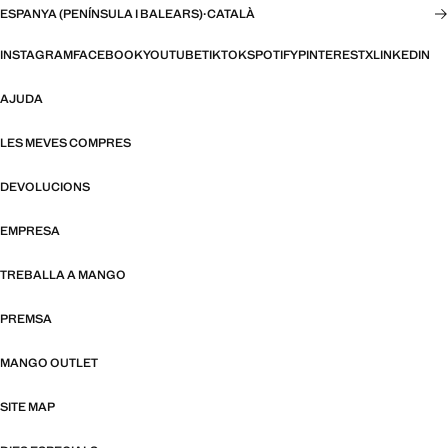
ESPANYA (PENÍNSULA I BALEARS)
·
CATALÀ
INSTAGRAM
FACEBOOK
YOUTUBE
TIKTOK
SPOTIFY
PINTEREST
X
LINKEDIN
AJUDA
LES MEVES COMPRES
DEVOLUCIONS
EMPRESA
TREBALLA A MANGO
PREMSA
MANGO OUTLET
SITE MAP