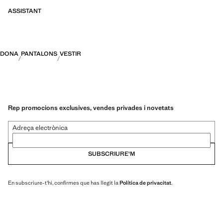
ASSISTANT
DONA
PANTALONS
VESTIR
Rep promocions exclusives, vendes privades i novetats
Adreça electrònica
SUBSCRIURE'M
En subscriure-t'hi, confirmes que has llegit la
Política de privacitat
.