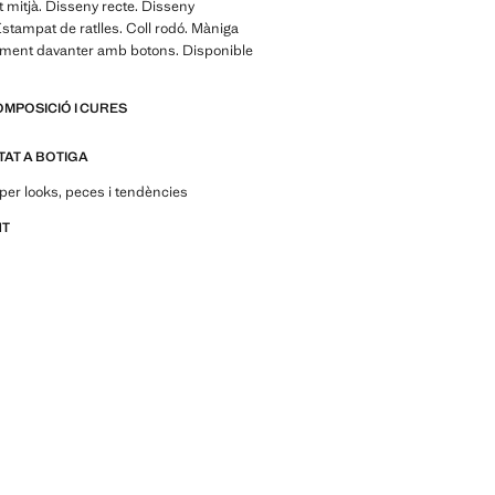
nt mitjà. Disseny recte. Disseny
stampat de ratlles. Coll rodó. Màniga
cament davanter amb botons. Disponible
OMPOSICIÓ I CURES
ITAT A BOTIGA
per looks, peces i tendències
NT