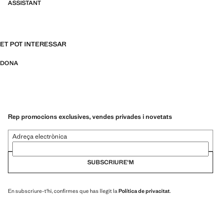
ASSISTANT
ET POT INTERESSAR
DONA
Rep promocions exclusives, vendes privades i novetats
Adreça electrònica
SUBSCRIURE'M
En subscriure-t'hi, confirmes que has llegit la
Política de privacitat
.