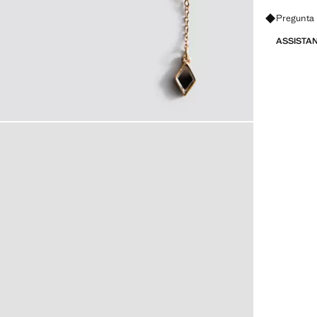
Pregunta 
ASSISTA