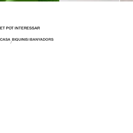
ET POT INTERESSAR
CASA
BIQUINIS I BANYADORS