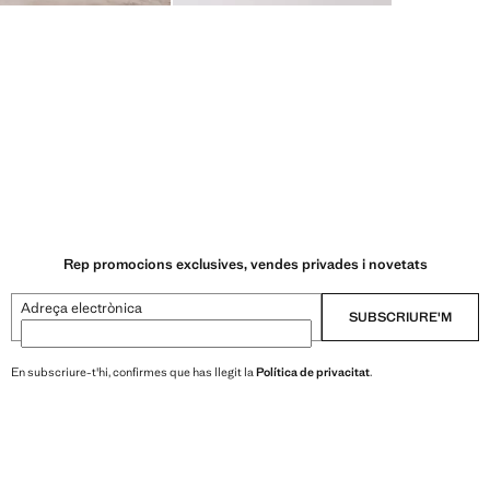
Rep promocions exclusives, vendes privades i novetats
Adreça electrònica
SUBSCRIURE'M
En subscriure-t'hi, confirmes que has llegit la
Política de privacitat
.