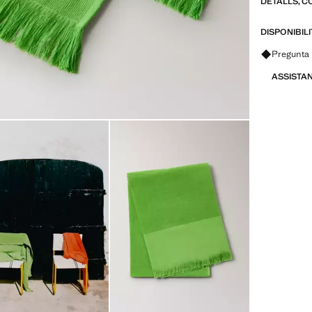
DETALLS, C
DISPONIBIL
Pregunta 
ASSISTA