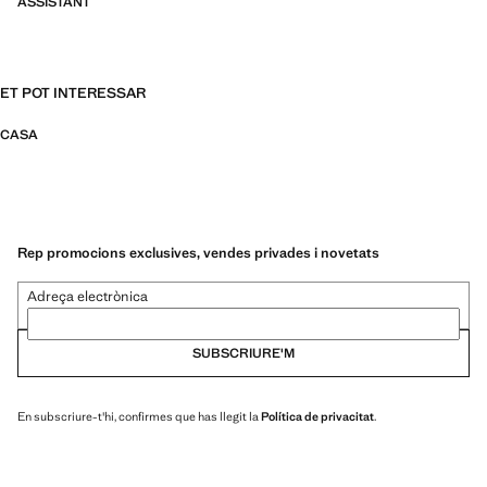
ASSISTANT
ET POT INTERESSAR
CASA
Rep promocions exclusives, vendes privades i novetats
Adreça electrònica
SUBSCRIURE'M
En subscriure-t'hi, confirmes que has llegit la
Política de privacitat
.