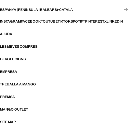
ESPANYA (PENÍNSULA I BALEARS)
·
CATALÀ
INSTAGRAM
FACEBOOK
YOUTUBE
TIKTOK
SPOTIFY
PINTEREST
X
LINKEDIN
AJUDA
LES MEVES COMPRES
DEVOLUCIONS
EMPRESA
TREBALLA A MANGO
PREMSA
MANGO OUTLET
SITE MAP