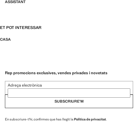
ASSISTANT
ET POT INTERESSAR
CASA
Rep promocions exclusives, vendes privades i novetats
Adreça electrònica
SUBSCRIURE'M
En subscriure-t'hi, confirmes que has llegit la
Política de privacitat
.