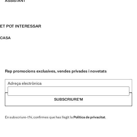
ASSISTANT
ET POT INTERESSAR
CASA
Rep promocions exclusives, vendes privades i novetats
Adreça electrònica
SUBSCRIURE'M
En subscriure-t'hi, confirmes que has llegit la
Política de privacitat
.