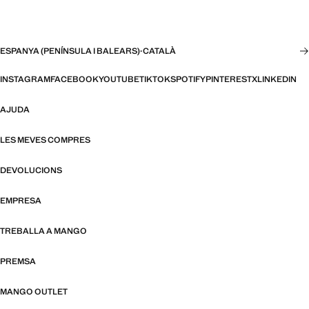
ESPANYA (PENÍNSULA I BALEARS)
·
CATALÀ
INSTAGRAM
FACEBOOK
YOUTUBE
TIKTOK
SPOTIFY
PINTEREST
X
LINKEDIN
AJUDA
LES MEVES COMPRES
DEVOLUCIONS
EMPRESA
TREBALLA A MANGO
PREMSA
MANGO OUTLET