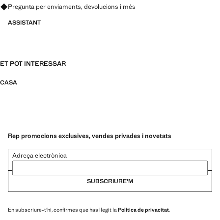
Pregunta per enviaments, devolucions i més
ASSISTANT
ET POT INTERESSAR
CASA
Rep promocions exclusives, vendes privades i novetats
Adreça electrònica
SUBSCRIURE'M
En subscriure-t'hi, confirmes que has llegit la
Política de privacitat
.