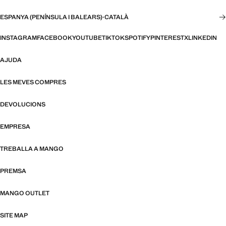
ESPANYA (PENÍNSULA I BALEARS)
·
CATALÀ
INSTAGRAM
FACEBOOK
YOUTUBE
TIKTOK
SPOTIFY
PINTEREST
X
LINKEDIN
AJUDA
LES MEVES COMPRES
DEVOLUCIONS
EMPRESA
TREBALLA A MANGO
PREMSA
MANGO OUTLET
SITE MAP