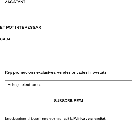
ASSISTANT
ET POT INTERESSAR
CASA
Rep promocions exclusives, vendes privades i novetats
Adreça electrònica
SUBSCRIURE'M
En subscriure-t'hi, confirmes que has llegit la
Política de privacitat
.