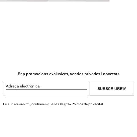
Rep promocions exclusives, vendes privades i novetats
Adreça electrònica
SUBSCRIURE'M
En subscriure-t'hi, confirmes que has llegit la
Política de privacitat
.