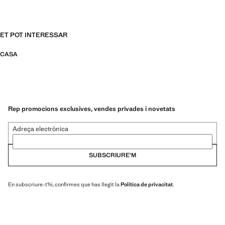
ET POT INTERESSAR
CASA
Rep promocions exclusives, vendes privades i novetats
Adreça electrònica
SUBSCRIURE'M
En subscriure-t'hi, confirmes que has llegit la
Política de privacitat
.