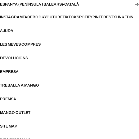
ESPANYA (PENÍNSULA I BALEARS)
·
CATALÀ
INSTAGRAM
FACEBOOK
YOUTUBE
TIKTOK
SPOTIFY
PINTEREST
X
LINKEDIN
AJUDA
LES MEVES COMPRES
DEVOLUCIONS
EMPRESA
TREBALLA A MANGO
PREMSA
MANGO OUTLET
SITE MAP