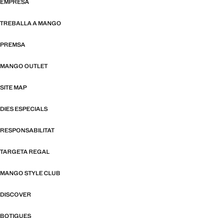
EMPRESA
TREBALLA A MANGO
PREMSA
MANGO OUTLET
SITE MAP
DIES ESPECIALS
RESPONSABILITAT
TARGETA REGAL
MANGO STYLE CLUB
DISCOVER
BOTIGUES