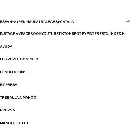
ESPANYA (PENÍNSULA I BALEARS)
·
CATALÀ
INSTAGRAM
FACEBOOK
YOUTUBE
TIKTOK
SPOTIFY
PINTEREST
X
LINKEDIN
AJUDA
LES MEVES COMPRES
DEVOLUCIONS
EMPRESA
TREBALLA A MANGO
PREMSA
MANGO OUTLET