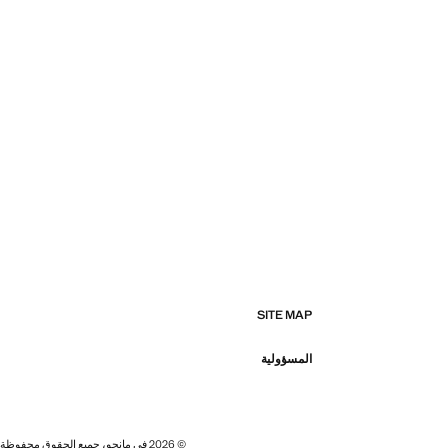
SITE MAP
المسؤولية
© 2026 في مانجو، جميع الحقوق محفوظة