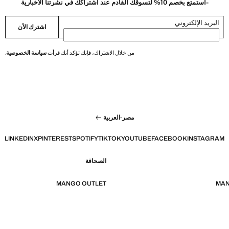
-استمتع بخصم 10% لتسوقك القادم عند اشتراكك في نشرتنا الاخبارية
البريد الإلكتروني
اشترك الأن
من خلال الاشتراك، فإنك تؤكد أنك قرأت
سياسة الخصوصية
.
مصر
·
العربية
LINKEDIN
X
PINTEREST
SPOTIFY
TIKTOK
YOUTUBE
FACEBOOK
INSTAGRAM
الصحافة
MANGO OUTLET