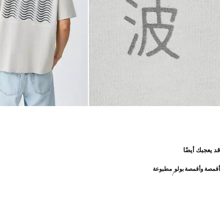
قد يعجبك أيضًا
أقمصة وأقمصة بولو
مطبوعة