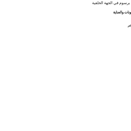
برسوم في الجهة الخلفية
نات والعناية
جر