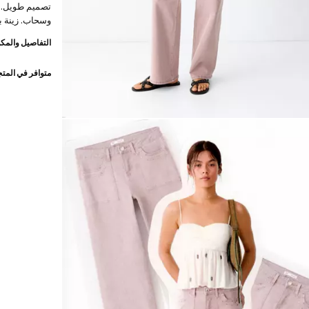
تصميم طويل. حل
وسحاب. زينة 
التفاصيل والمكو
متوافر في المت