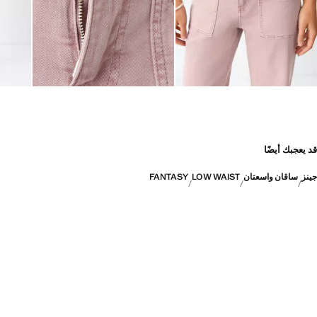
قد يعجبك أيضًا
جينز
ساقان واسعتان
LOW WAIST
FANTASY