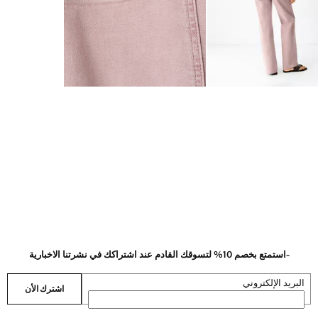
-استمتع بخصم 10% لتسوقك القادم عند اشتراكك في نشرتنا الاخبارية
البريد الإلكتروني
اشترك الأن