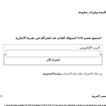
أقمصة وبلوزات
مطبوعة
-استمتع بخصم 10% لتسوقك القادم عند اشتراكك في نشرتنا الاخبارية
البريد الإلكتروني
اشترك الأن
من خلال الاشتراك، فإنك تؤكد أنك قرأت
سياسة الخصوصية
.
مصر
·
العربية
LINKEDIN
X
PINTEREST
SPOTIFY
TIKTOK
YOUTUBE
FACEBOOK
INSTAGRAM