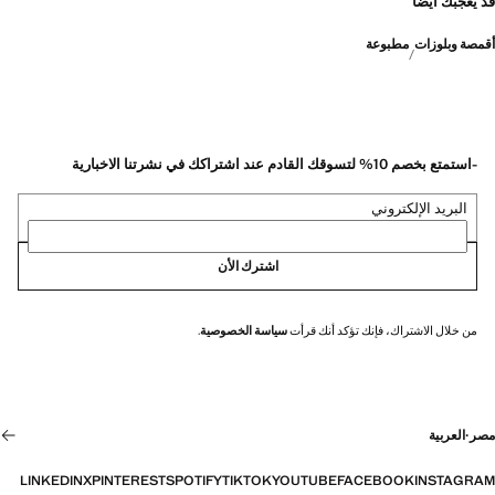
قد يعجبك أيضًا
أقمصة وبلوزات
مطبوعة
-استمتع بخصم 10% لتسوقك القادم عند اشتراكك في نشرتنا الاخبارية
البريد الإلكتروني
اشترك الأن
من خلال الاشتراك، فإنك تؤكد أنك قرأت
سياسة الخصوصية
.
مصر
·
العربية
LINKEDIN
X
PINTEREST
SPOTIFY
TIKTOK
YOUTUBE
FACEBOOK
INSTAGRAM