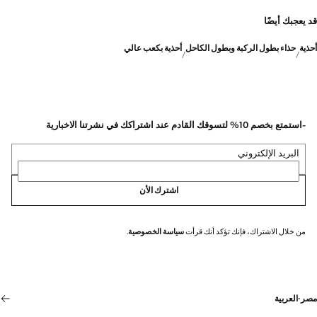
قد يعجبك أيضًا
أحذية
حذاء بطول الركبة وبطول الكاحل
أحذية بكعب عالي
-استمتع بخصم 10% لتسوقك القادم عند اشتراكك في نشرتنا الاخبارية
البريد الإلكتروني
اشترك الأن
من خلال الاشتراك، فإنك تؤكد أنك قرأت
سياسة الخصوصية
.
مصر
·
العربية