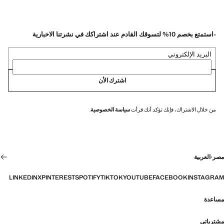
-استمتع بخصم 10% لتسوقك القادم عند اشتراكك في نشرتنا الاخبارية
البريد الإلكتروني
اشترك الأن
من خلال الاشتراك، فإنك تؤكد أنك قرأت
سياسة الخصوصية
.
مصر
·
العربية
LINKEDIN
X
PINTEREST
SPOTIFY
TIKTOK
YOUTUBE
FACEBOOK
INSTAGRAM
مساعدة
مشترياتي