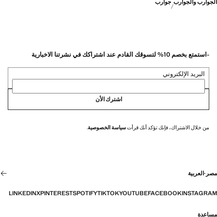
الجوارب والجوارب
جوارب
-استمتع بخصم 10% لتسوقك القادم عند اشتراكك في نشرتنا الاخبارية
البريد الإلكتروني
اشترك الأن
من خلال الاشتراك، فإنك تؤكد أنك قرأت
سياسة الخصوصية
.
مصر
·
العربية
LINKEDIN
X
PINTEREST
SPOTIFY
TIKTOK
YOUTUBE
FACEBOOK
INSTAGRAM
مساعدة