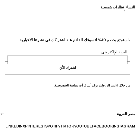
النساء
نظارات شمسية
-استمتع بخصم 10% لتسوقك القادم عند اشتراكك في نشرتنا الاخبارية
البريد الإلكتروني
اشترك الأن
من خلال الاشتراك، فإنك تؤكد أنك قرأت
سياسة الخصوصية
.
مصر
·
العربية
LINKEDIN
X
PINTEREST
SPOTIFY
TIKTOK
YOUTUBE
FACEBOOK
INSTAGRAM