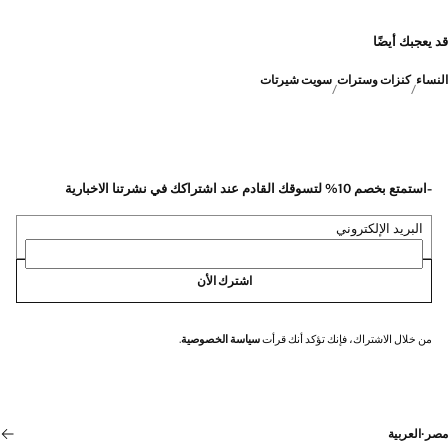
قد يعجبك أيضًا
النساء
كنزات وسترات
سويت شيرتات
-استمتع بخصم 10% لتسوقك القادم عند اشتراكك في نشرتنا الاخبارية
البريد الإلكتروني
اشترك الأن
من خلال الاشتراك، فإنك تؤكد أنك قرأت
سياسة الخصوصية
.
مصر
·
العربية