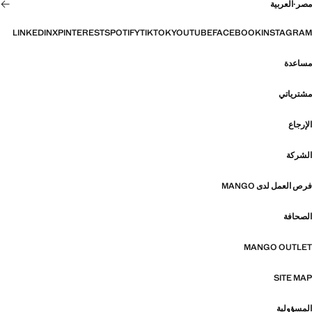
مصر
·
العربية
LINKEDIN
X
PINTEREST
SPOTIFY
TIKTOK
YOUTUBE
FACEBOOK
INSTAGRAM
مساعدة
مشترياتي
الإرجاع
الشركة
فرص العمل لدى MANGO
الصحافة
MANGO OUTLET
SITE MAP
المسؤولية