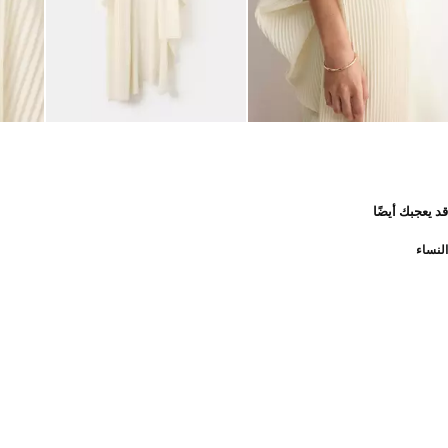
قد يعجبك أيضًا
النساء