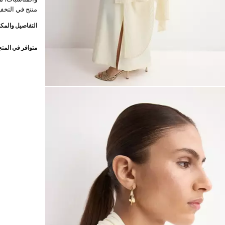
منتج في التخف
التفاصيل والمكو
متوافر في المت