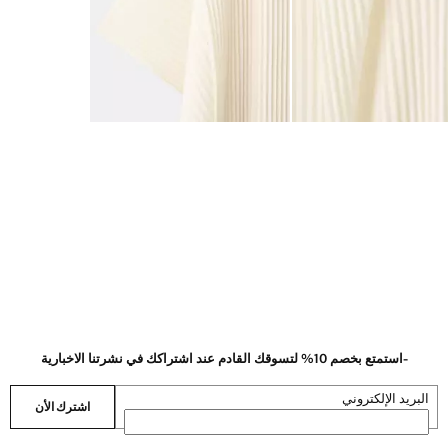
-استمتع بخصم 10% لتسوقك القادم عند اشتراكك في نشرتنا الاخبارية
البريد الإلكتروني
اشترك الأن