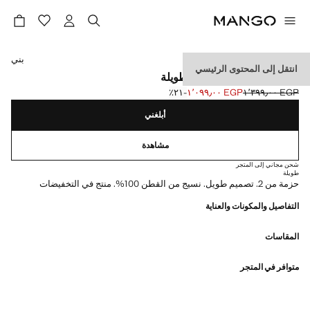
حدد اللون
بني
انتقل إلى المحتوى الرئيسي
عبوة من 2 جوارب قطنية طويلة
EGP ١٬٣٩٩٫٠٠
EGP ١٬٠٩٩٫٠٠
؜-٢١٪؜
السعر الحالي [EGP ١٬٠٩٩٫٠٠ ]
السعر الأول محذوف [EGP ١٬٣٩٩٫٠٠ ]
أبلغني
مشاهدة
شحن مجاني إلى المتجر
طويلة
حزمة من 2. تصميم طويل. نسيج من القطن 100%. منتج في التخفيضات
التفاصيل والمكونات والعناية
المقاسات
متوافر في المتجر