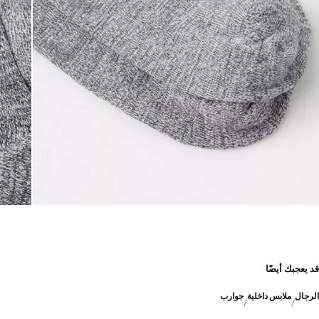
قد يعجبك أيضًا
الرجال
ملابس داخلية
جوارب