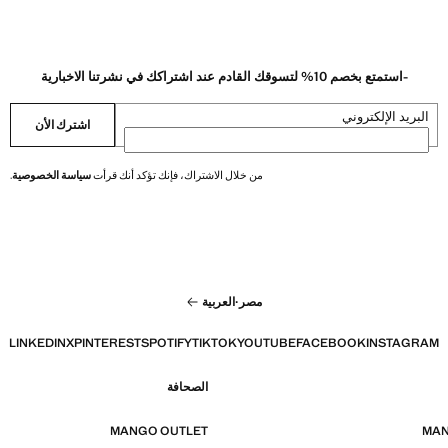
-استمتع بخصم 10% لتسوقك القادم عند اشتراكك في نشرتنا الاخبارية
البريد الإلكتروني
اشترك الأن
من خلال الاشتراك، فإنك تؤكد أنك قرأت
سياسة الخصوصية
.
مصر
·
العربية
LINKEDIN
X
PINTEREST
SPOTIFY
TIKTOK
YOUTUBE
FACEBOOK
INSTAGRAM
الصحافة
MANGO OUTLET