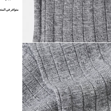
متوافر في المت