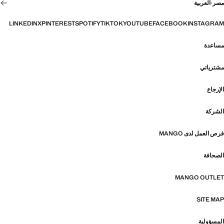
مصر
·
العربية
LINKEDIN
X
PINTEREST
SPOTIFY
TIKTOK
YOUTUBE
FACEBOOK
INSTAGRAM
مساعدة
مشترياتي
الإرجاع
الشركة
فرص العمل لدى MANGO
الصحافة
MANGO OUTLET
SITE MAP
المسؤولية