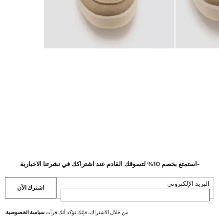
-استمتع بخصم 10% لتسوقك القادم عند اشتراكك في نشرتنا الاخبارية
البريد الإلكتروني
اشترك الأن
من خلال الاشتراك، فإنك تؤكد أنك قرأت
سياسة الخصوصية
.