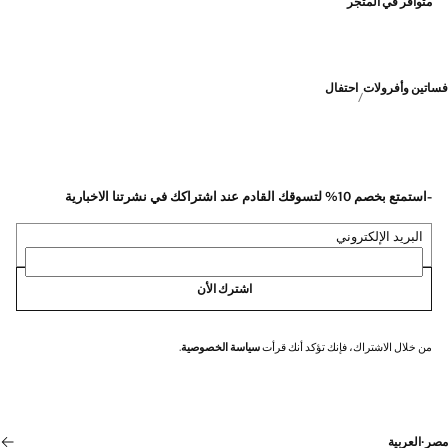
متوافر في المتجر
فساتين وأفرولات
احتفال
-استمتع بخصم 10% لتسوقك القادم عند اشتراكك في نشرتنا الاخبارية
البريد الإلكتروني
اشترك الأن
من خلال الاشتراك، فإنك تؤكد أنك قرأت
سياسة الخصوصية
.
مصر
·
العربية