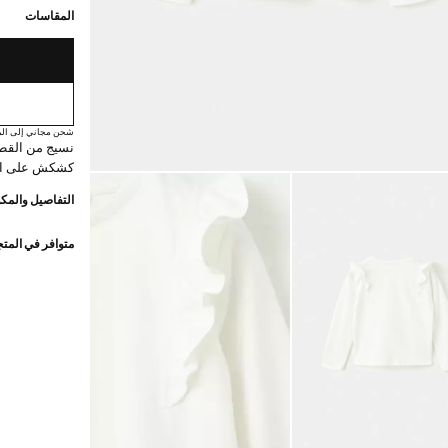
المقاسات
شحن مجاني إلى الم
كشكش على الأك
التفاصيل والمكو
متوافر في المت