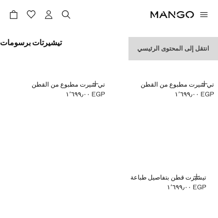
تيشيرتات برسومات
انتقل إلى المحتوى الرئيسي
إضافة
إضافة
تي شيرت مطبوع من القطن
تي شيرت مطبوع من القطن
EGP ١٬٦٩٩٫٠٠
EGP ١٬٦٩٩٫٠٠
السعر الحالي [EGP ١٬٦٩٩٫٠٠ ]
السعر الحالي [EGP ١٬٦٩٩٫٠٠ ]
إضافة
تيشيرت قطن بتفاصيل طباعة
EGP ١٬٦٩٩٫٠٠
السعر الحالي [EGP ١٬٦٩٩٫٠٠ ]