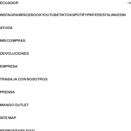
ECUADOR
INSTAGRAM
FACEBOOK
YOUTUBE
TIKTOK
SPOTIFY
PINTEREST
X
LINKEDIN
AYUDA
MIS COMPRAS
DEVOLUCIONES
EMPRESA
TRABAJA CON NOSOTROS
PRENSA
MANGO OUTLET
SITE MAP
RESPONSABILIDAD