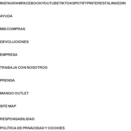
INSTAGRAM
FACEBOOK
YOUTUBE
TIKTOK
SPOTIFY
PINTEREST
X
LINKEDIN
AYUDA
MIS COMPRAS
DEVOLUCIONES
EMPRESA
TRABAJA CON NOSOTROS
PRENSA
MANGO OUTLET
SITE MAP
RESPONSABILIDAD
POLÍTICA DE PRIVACIDAD Y COOKIES