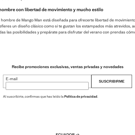
ombre con libertad de movimiento y mucho estilo
 hombre de Mango Man está diseñada para ofrecerte libertad de movimiento, 
refieres un diseño clásico como si te gustan los estampados más atrevidos, a
das las posibilidades y prepárate para disfrutar del verano con prendas cómo
Recibe promociones exclusivas, ventas privadas y novedades
E-mail
SUSCRIBIRME
Al suscribirte, confirmas que has leído la
Política de privacidad
.
ECUADOR