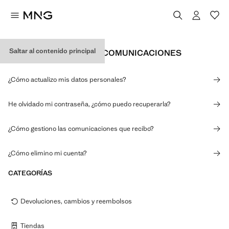
Saltar al contenido principal
DATOS PERSONALES Y COMUNICACIONES
¿Cómo actualizo mis datos personales?
He olvidado mi contraseña, ¿cómo puedo recuperarla?
¿Cómo gestiono las comunicaciones que recibo?
¿Cómo elimino mi cuenta?
CATEGORÍAS
Devoluciones, cambios y reembolsos
Tiendas