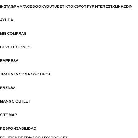
INSTAGRAM
FACEBOOK
YOUTUBE
TIKTOK
SPOTIFY
PINTEREST
X
LINKEDIN
AYUDA
MIS COMPRAS
DEVOLUCIONES
EMPRESA
TRABAJA CON NOSOTROS
PRENSA
MANGO OUTLET
SITE MAP
RESPONSABILIDAD