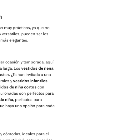
n
son muy prácticos, ya que no
y versátiles, pueden ser los
 más elegantes.
er ocasión y temporada, aquí
a larga. Los
vestidos de nena
usten. ¿Te han invitado a una
orales y
vestidos infantiles
idos de niña cortos
con
bullonadas son perfectos para
de niña
, perfectos para
 que haya una opción para cada
 y cómodas, ideales para el