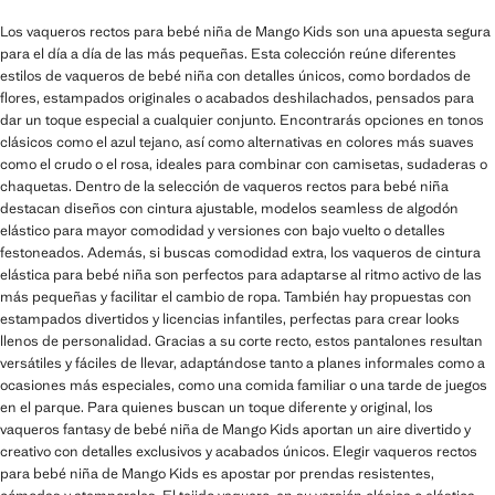
Los vaqueros rectos para bebé niña de Mango Kids son una apuesta segura
para el día a día de las más pequeñas. Esta colección reúne diferentes
estilos de vaqueros de bebé niña con detalles únicos, como bordados de
flores, estampados originales o acabados deshilachados, pensados para
dar un toque especial a cualquier conjunto. Encontrarás opciones en tonos
clásicos como el azul tejano, así como alternativas en colores más suaves
como el crudo o el rosa, ideales para combinar con camisetas, sudaderas o
chaquetas. Dentro de la selección de vaqueros rectos para bebé niña
destacan diseños con cintura ajustable, modelos seamless de algodón
elástico para mayor comodidad y versiones con bajo vuelto o detalles
festoneados. Además, si buscas comodidad extra, los vaqueros de cintura
elástica para bebé niña son perfectos para adaptarse al ritmo activo de las
más pequeñas y facilitar el cambio de ropa. También hay propuestas con
estampados divertidos y licencias infantiles, perfectas para crear looks
llenos de personalidad. Gracias a su corte recto, estos pantalones resultan
versátiles y fáciles de llevar, adaptándose tanto a planes informales como a
ocasiones más especiales, como una comida familiar o una tarde de juegos
en el parque. Para quienes buscan un toque diferente y original, los
vaqueros fantasy de bebé niña de Mango Kids aportan un aire divertido y
creativo con detalles exclusivos y acabados únicos. Elegir vaqueros rectos
para bebé niña de Mango Kids es apostar por prendas resistentes,