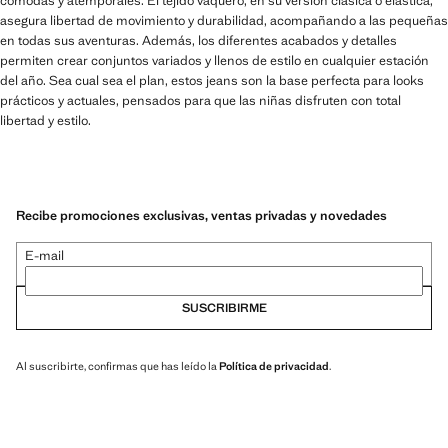
cómodas y atemporales. El tejido vaquero, en su versión clásica o elástica,
asegura libertad de movimiento y durabilidad, acompañando a las pequeñas
en todas sus aventuras. Además, los diferentes acabados y detalles
permiten crear conjuntos variados y llenos de estilo en cualquier estación
del año. Sea cual sea el plan, estos jeans son la base perfecta para looks
prácticos y actuales, pensados para que las niñas disfruten con total
libertad y estilo.
Recibe promociones exclusivas, ventas privadas y novedades
E-mail
SUSCRIBIRME
Al suscribirte, confirmas que has leído la
Política de privacidad
.