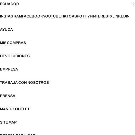
ECUADOR
INSTAGRAM
FACEBOOK
YOUTUBE
TIKTOK
SPOTIFY
PINTEREST
X
LINKEDIN
AYUDA
MIS COMPRAS
DEVOLUCIONES
EMPRESA
TRABAJA CON NOSOTROS
PRENSA
MANGO OUTLET
SITE MAP